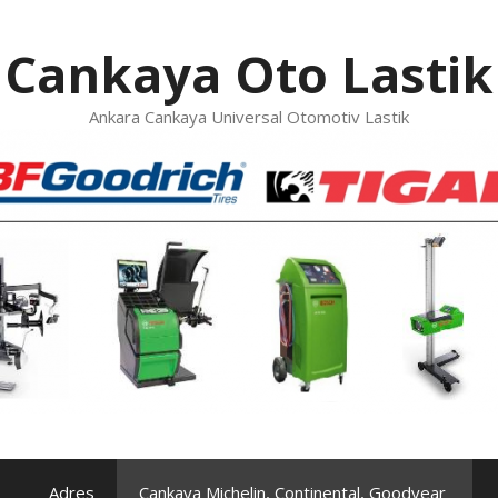
Cankaya Oto Lastik
Ankara Cankaya Universal Otomotiv Lastik
Adres
Cankaya Michelin, Continental, Goodyear